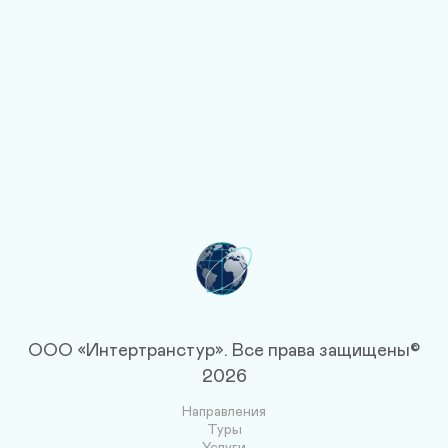
персональных данных и публичной офертой
Отправить заявку
Нажимая на кнопку, вы соглашаетесь с пользовательским 
соглашением
ООО «Интертранстур».
Все права защищены©
2026
Направления
Туры