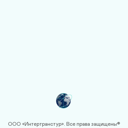
Комментарий
Отправляя заявку, вы соглашаетесь с обработкой
персональных данных и публичной офертой
Отправить заявку
Нажимая на кнопку, вы соглашаетесь с пользовательским 
соглашением
ООО «Интертранстур».
Все права защищены©